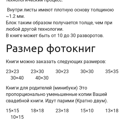
Внутри листы имеют плотную основу толщиною
~1.2 мм.
Блок таким образом получается толще, чем при
любой другой технологии.
В книге может быть от 10 до 30 разворотов.
Размер фотокниг
Книги можно заказать следующих размеров:
23×23 23×30 30×23 30×30 35×35
30×40 40×30
Книги для родителей (минибуки) Это
пропорционально уменьшенные копии Вашей
свадебной книги. Идут парими (Кратно двум).
15×15 18×18 23×18 15×10 13×18
10×15