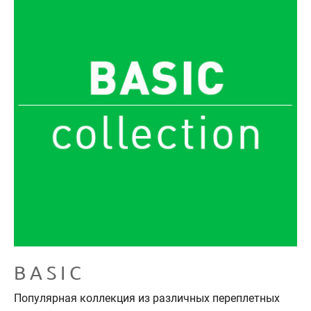
B A S I C
Популярная коллекция из различных переплетных