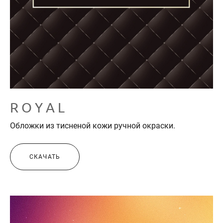
R O Y A L
Обложки из тисненой кожи ручной окраски.
СКАЧАТЬ