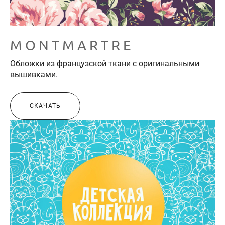
М O N T M A R T R E
Обложки из французской ткани с оригинальными
вышивками.
СКАЧАТЬ