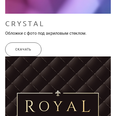
C R Y S T A L
Обложки с фото под акриловым стеклом.
СКАЧАТЬ