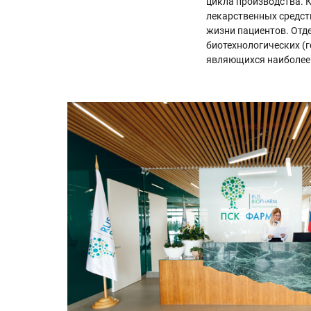
цикла производства.
лекарственных средст
жизни пациентов. Отд
биотехнологических (
являющихся наиболее