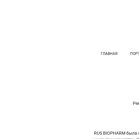
ГЛАВНАЯ
ПОР
Ре
RUS BIOPHARM была ос